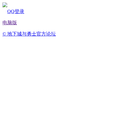
QQ登录
电脑版
© 地下城与勇士官方论坛