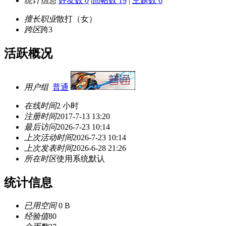
统计信息
好友数 0
|
回帖数 19
|
主题数 6
擅长职业
散打（女）
跨区
跨3
活跃概况
用户组
普通
在线时间
2 小时
注册时间
2017-7-13 13:20
最后访问
2026-7-23 10:14
上次活动时间
2026-7-23 10:14
上次发表时间
2026-6-28 21:26
所在时区
使用系统默认
统计信息
已用空间
0 B
经验值
80