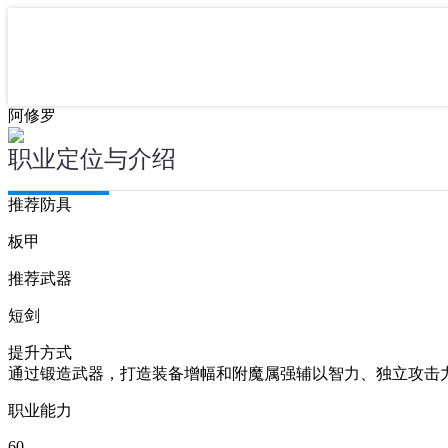
阿修罗
职业定位与介绍
推荐防具
板甲
推荐武器
短剑
提升方式
通过锻造武器，打造装备增幅和附魔属强辅以智力、独立攻击
职业能力
60