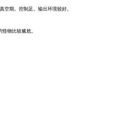
心真空期。控制足。输出环境较好。
的怪物比较尴尬。