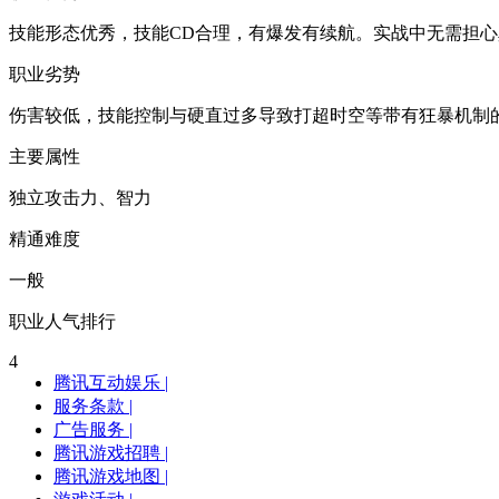
技能形态优秀，技能CD合理，有爆发有续航。实战中无需担
职业劣势
伤害较低，技能控制与硬直过多导致打超时空等带有狂暴机制
主要属性
独立攻击力、智力
精通难度
一般
职业人气排行
4
腾讯互动娱乐
|
服务条款
|
广告服务
|
腾讯游戏招聘
|
腾讯游戏地图
|