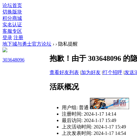
论坛首页
切换版块
积分商城
实名认证
客服专区
登录
注册
地下城与勇士官方论坛
›
›
隐私提醒
抱歉！由于 30364809
303648096
查看好友列表
|
加为好友
|
打个招呼
|
发送
活跃概况
用户组:
普通
注册时间: 2024-1-17 14:14
最后访问: 2024-1-17 15:49
上次活动时间: 2024-1-17 15:49
上次发表时间: 2024-1-17 14:54