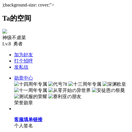
);background-size: cover;">
Ta的空间
神级不虐菜
Lv.8 勇者
加为好友
打个招呼
发私信
勋章中心
荣誉勋章
客服填单链接
个人签名