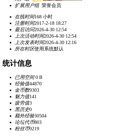
扩展用户组
荣誉会员
在线时间
168 小时
注册时间
2017-2-18 18:27
最后访问
2026-4-30 12:54
上次活动时间
2026-4-30 12:54
上次发表时间
2026-4-30 12:16
所在时区
使用系统默认
统计信息
已用空间
0 B
经验值
44870
金币数
9303
魅力值
141
疲劳值
3
黑历史
0
额外经验
30504
论坛代币
803
粉丝币
9219