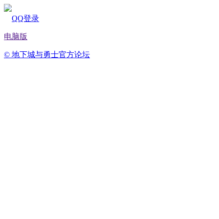
QQ登录
电脑版
© 地下城与勇士官方论坛