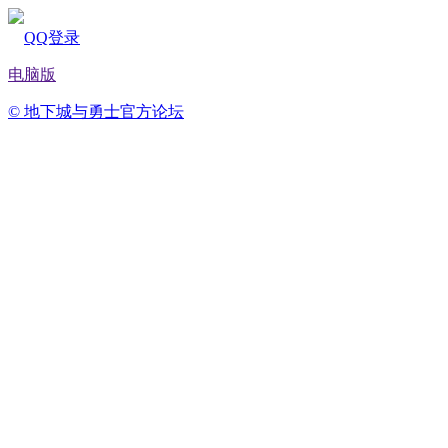
QQ登录
电脑版
© 地下城与勇士官方论坛