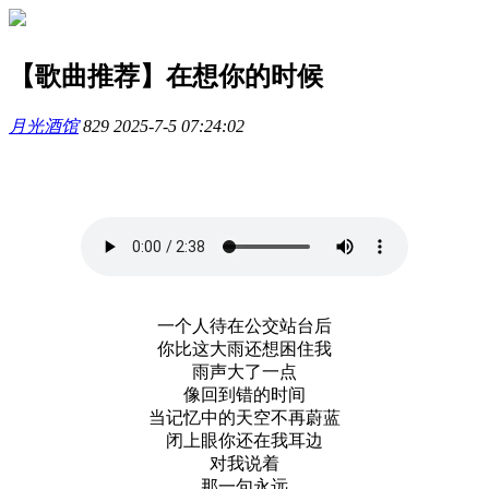
【歌曲推荐】在想你的时候
月光酒馆
829
2025-7-5 07:24:02
一个人待在公交站台后
你比这大雨还想困住我
雨声大了一点
像回到错的时间
当记忆中的天空不再蔚蓝
闭上眼你还在我耳边
对我说着
那一句永远