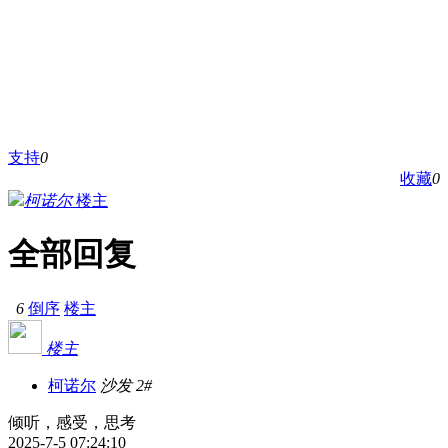
支持
0
收藏
0
柯诺尔
楼主
全部回复
6
倒序
楼主
楼主
柯诺尔
沙发
2#
倾听，感受，思考
2025-7-5 07:24:10