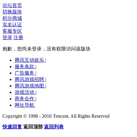
论坛首页
切换版块
积分商城
实名认证
客服专区
登录
注册
抱歉，您尚未登录，没有权限访问该版块
腾讯互动娱乐
|
服务条款
|
广告服务
|
腾讯游戏招聘
|
腾讯游戏地图
|
游戏活动
|
商务合作
|
网址导航
Copyright © 1998 - 2016 Tencent. All Rights Reserved
快速回复
返回顶部
返回列表