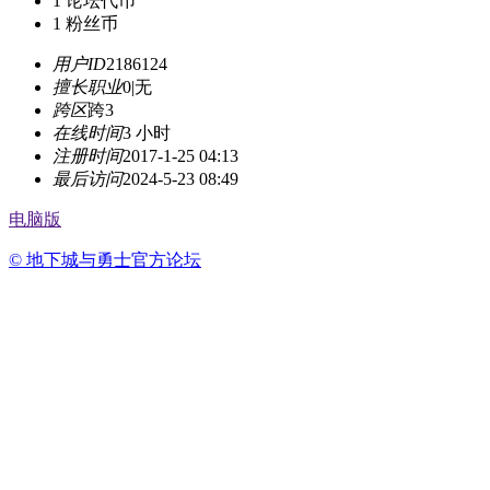
1
论坛代币
1
粉丝币
用户ID
2186124
擅长职业
0|无
跨区
跨3
在线时间
3 小时
注册时间
2017-1-25 04:13
最后访问
2024-5-23 08:49
电脑版
© 地下城与勇士官方论坛