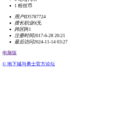
1
粉丝币
用户ID
5787724
擅长职业
0|无
跨区
跨1
注册时间
2017-6-28 20:21
最后访问
2024-11-14 03:27
电脑版
© 地下城与勇士官方论坛