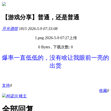
【游戏分享】普通，还是普通
月光酒馆
1815
2026-5-9 07:33:08
1.png
2026-5-9 07:27上传
0 Bytes , 下载次数: 0
爆率一直低低的，没有啥让我眼前一亮的
出货
支持
0
收藏
0
柯诺尔
楼主
全部回复