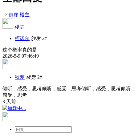
2
倒序
楼主
楼主
柯诺尔
沙发
2#
这个概率真的是
2026-5-9 07:46:49
秋梦
板凳
3#
倾听，感受，思考倾听，感受，思考倾听，感受，思考倾听，
感受，思考
3 天前
加载中...